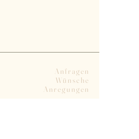
Anfragen
Wünsche
Anregungen
Vorname
Nachname