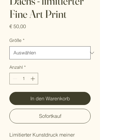
Dachs - limitierter
Fine Art Print
Preis
€ 50,00
Größe
*
Anzahl
*
In den Warenkorb
Sofortkauf
Limitierter Kunstdruck meiner 