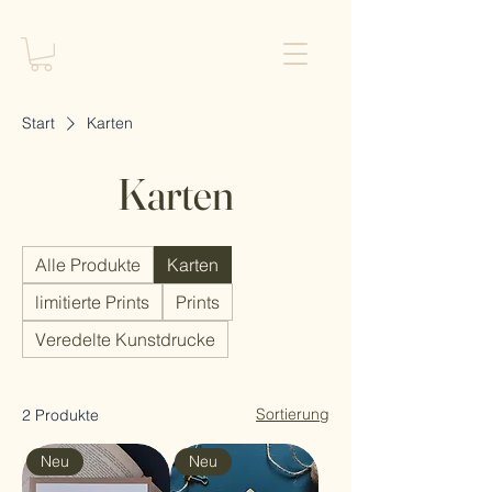
Start
Karten
Karten
Alle Produkte
Karten
limitierte Prints
Prints
Veredelte Kunstdrucke
Sortierung
2 Produkte
Neu
Neu